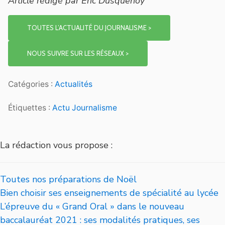
Article rédigé par Eric Dusquenoy
TOUTES L’ACTUALITÉ DU JOURNALISME >
NOUS SUIVRE SUR LES RÉSEAUX >
Catégories :
Actualités
Étiquettes :
Actu Journalisme
La rédaction vous propose :
Toutes nos préparations de Noël
Bien choisir ses enseignements de spécialité au lycée
L’épreuve du « Grand Oral » dans le nouveau
baccalauréat 2021 : ses modalités pratiques, ses