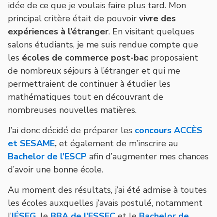
idée de ce que je voulais faire plus tard. Mon
principal critère était de pouvoir
vivre des
expériences à l’étranger
. En visitant quelques
salons étudiants, je me suis rendue compte que
les
écoles de commerce post-bac
proposaient
de nombreux séjours à l’étranger et qui me
permettraient de continuer à étudier les
mathématiques tout en découvrant de
nombreuses nouvelles matières.
J’ai donc décidé de préparer les
concours ACCÈS
et SESAME
,
et également de m’inscrire au
Bachelor de l’ESCP
afin d’augmenter mes chances
d’avoir une bonne école.
Au moment des résultats, j’ai été admise à toutes
les écoles auxquelles j’avais postulé, notamment
l’
IÉSEG
, le
BBA de l’ESSEC
et le
Bachelor de