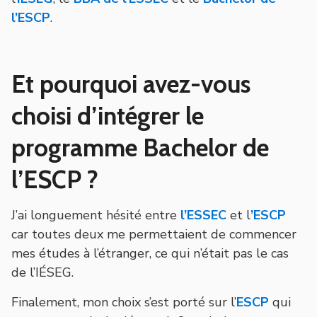
l’ESCP
.
Et pourquoi avez-vous
choisi d’intégrer le
programme Bachelor de
l’ESCP ?
J’ai longuement hésité entre
l’ESSEC
et l
’ESCP
car toutes deux me permettaient de commencer
mes études à l’étranger, ce qui n’était pas le cas
de l’IÉSEG.
Finalement, mon choix s’est porté sur l’
ESCP
qui