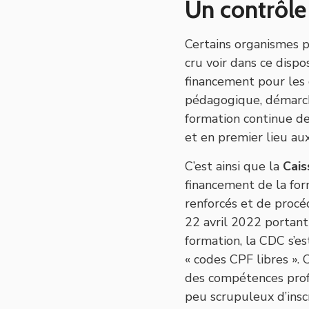
Un contrôle
Certains organismes 
cru voir dans ce dispo
financement pour les 
pédagogique, démarche
formation continue d
et en premier lieu aux
C’est ainsi que la
Cais
financement de la for
renforcés et de procé
22 avril 2022 portant
formation, la CDC s’e
« codes CPF libres ». 
des compétences profe
peu scrupuleux d’insc