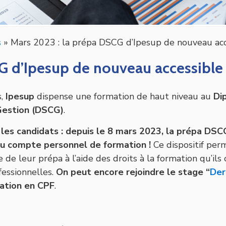
s
»
Mars 2023 : la prépa DSCG d’Ipesup de nouveau ac
G d’Ipesup de nouveau accessible
s,
Ipesup
dispense une formation de haut niveau au
Di
Gestion (DSCG)
.
les candidats :
depuis le 8 mars 2023, la prépa DSC
au compte personnel de formation !
Ce dispositif per
e de leur prépa à l’aide des droits à la formation qu’il
fessionnelles.
On peut encore rejoindre le stage “
Der
mation en CPF
.