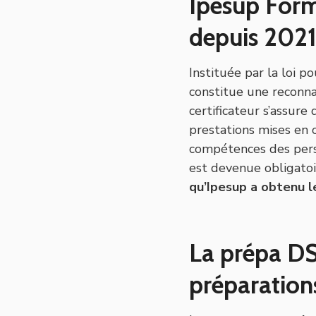
Ipesup Forma
depuis 202
Instituée par la loi po
constitue une reconna
certificateur s’assur
prestations mises en œ
compétences des perso
est devenue obligatoi
qu’Ipesup a obtenu l
La prépa DS
préparation