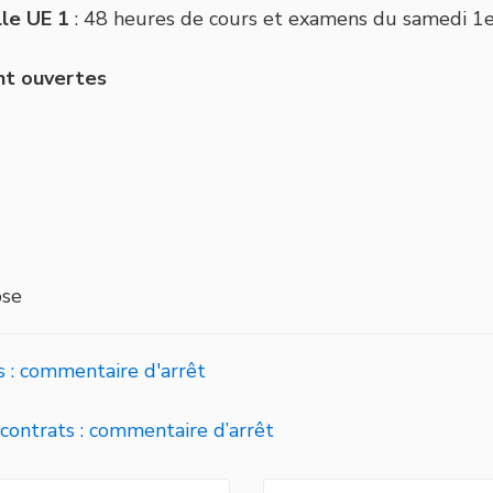
lle UE 1
: 48 heures de cours et examens du samedi 1e
ont ouvertes
ose
 : commentaire d'arrêt
contrats : commentaire d’arrêt