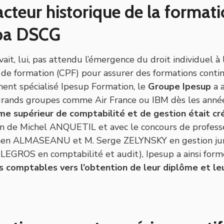
acteur historique de la format
épa DSCG
vait, lui, pas attendu l’émergence du droit individuel à 
de formation (CPF) pour assurer des formations contin
ment spécialisé Ipesup Formation, le
Groupe Ipesup
a a
grands groupes comme Air France ou IBM dès les ann
me supérieur de comptabilité et de gestion était cr
ion de Michel ANQUETIL et avec le concours de profess
n ALMASEANU et M. Serge ZELYNSKY en gestion jurid
 LEGROS en comptabilité et audit), Ipesup a ainsi for
 comptables vers l’obtention de leur diplôme et leu