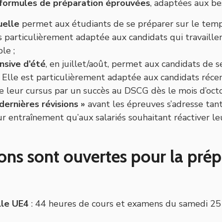
 formules de préparation éprouvées
, adaptées aux be
uelle
permet aux étudiants de se préparer sur le temps
s particulièrement adaptée aux candidats qui travaille
le ;
nsive d’été
, en juillet/août, permet aux candidats de s
 Elle est particulièrement adaptée aux candidats réc
e leur cursus par un succès au DSCG dès le mois d’octo
 dernières révisions »
avant les épreuves s’adresse tan
ur entraînement qu’aux salariés souhaitant réactiver le
ions sont ouvertes pour la pré
lle UE4
: 44 heures de cours et examens du samedi 2