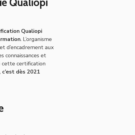
ié Qualiopi
ification Qualiopi
ormation
. L’organisme
 et d’encadrement aux
es connaissances et
cette certification
,
c’est dès 2021
e