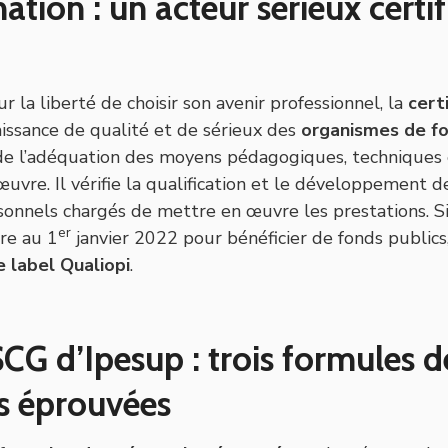
tion : un acteur sérieux certif
1
ur la liberté de choisir son avenir professionnel, la
cert
issance de qualité et de sérieux des
organismes de f
e de l’adéquation des moyens pédagogiques, techniques
uvre. Il vérifie la qualification et le développement d
nnels chargés de mettre en œuvre les prestations. Si 
er
re au 1
janvier 2022 pour bénéficier de fonds publics
e label Qualiopi
.
CG d’Ipesup : trois formules d
s éprouvées