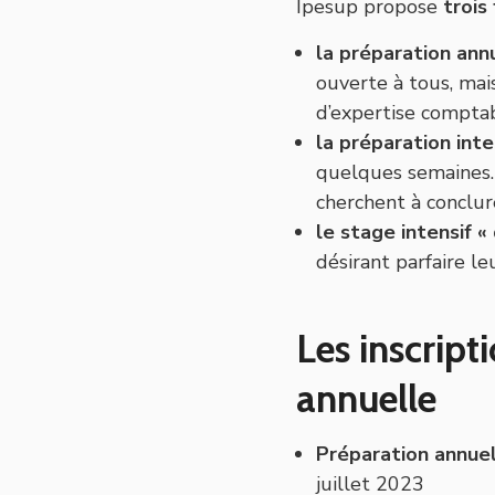
Ipesup propose
trois
la préparation ann
ouverte à tous, mai
d’expertise comptab
la préparation inte
quelques semaines.
cherchent à conclur
le stage intensif «
désirant parfaire le
Les inscript
annuelle
Préparation annue
juillet 2023