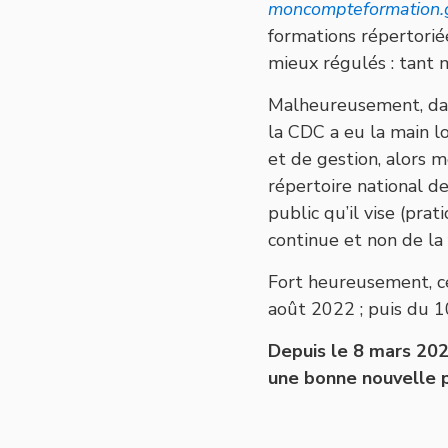
moncompteformation.g
formations répertoriée
mieux régulés : tant 
Malheureusement, dan
la CDC a eu la main l
et de gestion, alors
répertoire national d
public qu’il vise (prat
continue et non de la 
Fort heureusement, ce
août 2022 ; puis du 
Depuis le 8 mars 202
une bonne nouvelle p