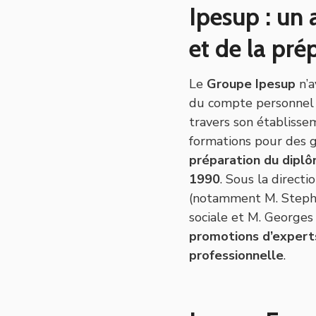
Ipesup : un 
et de la pr
Le
Groupe Ipesup
n’a
du compte personnel 
travers son établisse
formations pour des 
préparation du diplô
1990
. Sous la direct
(notamment M. Stephe
sociale et M. Georges
promotions d’experts
professionnelle
.