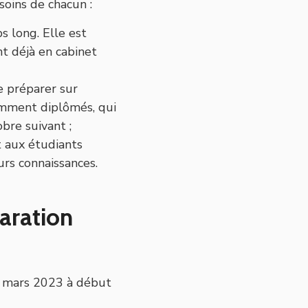
soins de chacun :
 long. Elle est
nt déjà en cabinet
e préparer sur
emment diplômés, qui
bre suivant ;
t aux étudiants
urs connaissances.
paration
5 mars 2023 à début