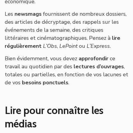
économique.
Les
newsmags
fournissent de nombreux dossiers,
des articles de décryptage, des rappels sur les
événements de la semaine, des critiques
littéraires et cinématographiques. Pensez à
lire
régulièrement
L’Obs
,
LePoin
t
ou
L’Express
.
Bien évidemment, vous devez
approfondir
ce
travail au quotidien par des
lectures d’ouvrages
,
totales ou partielles, en fonction de vos lacunes et
de vos
besoins ponctuels
.
Lire pour connaître les
médias