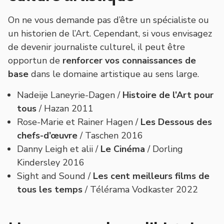
On ne vous demande pas d’être un spécialiste ou
un historien de l’Art. Cependant, si vous envisagez
de devenir journaliste culturel, il peut être
opportun de
renforcer vos connaissances de
base
dans le domaine artistique au sens large.
Nadeije Laneyrie-Dagen /
Histoire de l’Art pour
tous
/ Hazan 2011
Rose-Marie et Rainer Hagen /
Les Dessous des
chefs-d’œuvre
/ Taschen 2016
Danny Leigh et alii /
Le Cinéma
/ Dorling
Kindersley 2016
Sight and Sound /
Les cent meilleurs films de
tous les temps
/ Télérama Vodkaster 2022