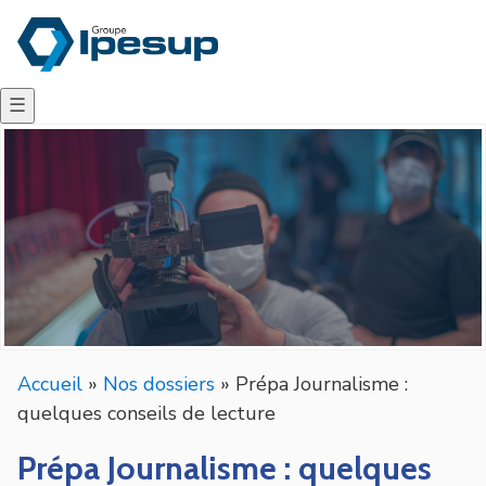
☰
Accueil
»
Nos dossiers
»
Prépa Journalisme :
quelques conseils de lecture
Prépa Journalisme : quelques