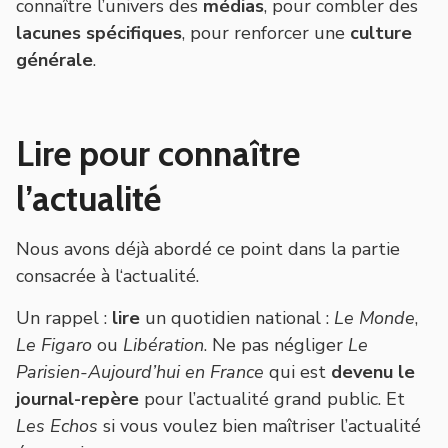
connaître l’univers des
médias
, pour combler des
lacunes spécifiques
, pour renforcer une
culture
générale
.
Lire pour connaître
l’actualité
Nous avons déjà abordé ce point dans la partie
consacrée à l‘actualité.
Un rappel :
lire
un quotidien national :
Le Monde
,
Le Figaro
ou
Libération
. Ne pas négliger
Le
Parisien-Aujourd’hui en France
qui est
devenu le
journal-repère
pour l’actualité grand public. Et
Les Echos
si vous voulez bien maîtriser l’actualité