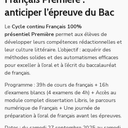
anticiper l’épreuve du Bac
Le
Cycle continu Français 100%
présentiel
Première
permet aux élèves de
développer leurs compétences rédactionnelles et
leur culture littéraire. L’objectif : acquérir des
méthodes solides et des automatismes efficaces
pour exceller à l’oral et à l’écrit du baccalauréat
de français.
Programme
: 39h de cours de français + 16h
d’examens blancs (4 examens de 4h) + Accès au
module complet dissertation Libris, le parcours
numérique de Français + Une journée de
préparation à l’oral de français avant les épreuves.
Dates
: du samedi 27 septembre 2025 au samedi