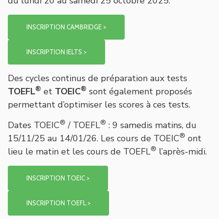
du lundi 20 au samedi 25 octobre 2025.
INSCRIPTION CAMBRIDGE >
INSCRIPTION IELTS >
Des cycles continus de préparation aux tests
®
®
TOEFL
et
TOEIC
sont également proposés
permettant d’optimiser les scores à ces tests.
®
®
Dates TOEIC
/ TOEFL
: 9 samedis matins, du
®
15/11/25 au 14/01/26. Les cours de TOEIC
ont
®
lieu le matin et les cours de TOEFL
l’après-midi.
INSCRIPTION TOEIC >
INSCRIPTION TOEFL >