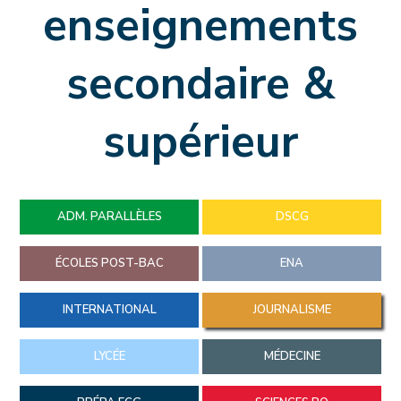
enseignements
secondaire &
supérieur
ADM. PARALLÈLES
DSCG
ÉCOLES POST-BAC
ENA
INTERNATIONAL
JOURNALISME
LYCÉE
MÉDECINE