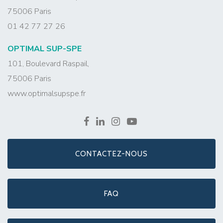
75006 Paris
01 42 77 27 26
OPTIMAL SUP-SPE
101, Boulevard Raspail,
75006 Paris
www.optimalsupspe.fr
CONTACTEZ-NOUS
FAQ