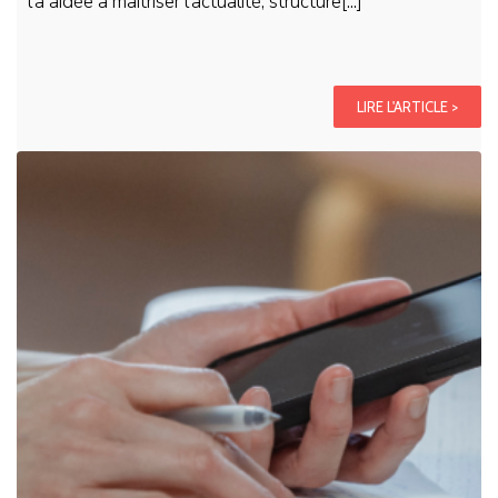
l’a aidée à maîtriser l’actualité, structure[...]
LIRE L'ARTICLE >