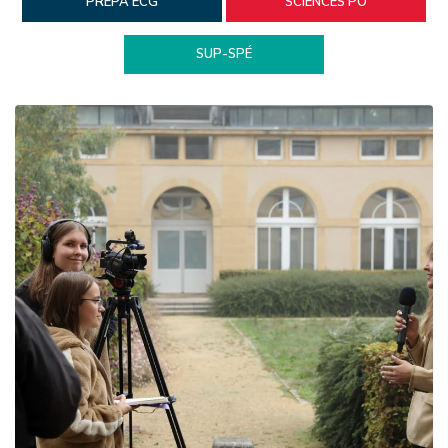
PRÉPA ECG
SCIENCES PO
SUP-SPÉ