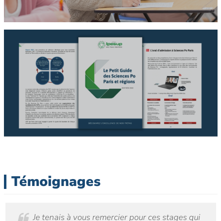
Témoignages
Je tenais à vous remercier pour ces stages qui