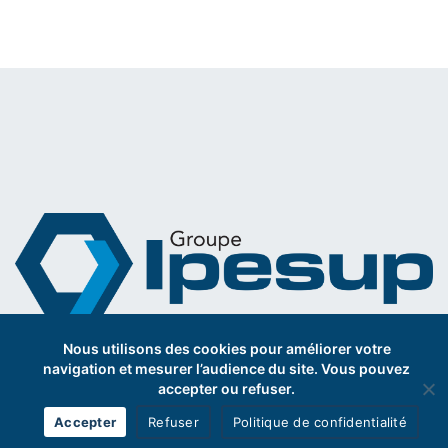
Nous utilisons des cookies pour améliorer votre
navigation et mesurer l’audience du site. Vous pouvez
Etablissements d’enseignement secondaire et supérieur
accepter ou refuser.
privé.
Accepter
Refuser
Politique de confidentialité