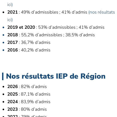
ici)
2021
: 49% d’admissibles ; 41% d’admis
(nos résultats
ici)
2019 et 2020
: 53% d’admissibles ; 41% d’admis
2018
: 55,2% d’admissibles ; 38,5% d’admis
2017
: 36,7% d’admis
2016
: 40,2% d’admis
Nos résultats IEP de Région
2026
: 82% d’admis
2025
: 87,1% d’admis
2024
: 83,9% d’admis
2023
: 80% d’admis
2022
: 79% d’admis