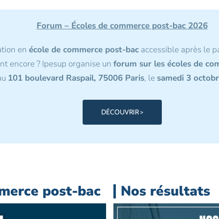
Forum – Écoles de commerce post-bac 2026
ation en
école de commerce post-bac
accessible après le
ent encore ?
Ipesup organise
un
forum sur les écoles de c
au
101 boulevard Raspail, 75006 Paris
, le
samedi 3 octob
DÉCOUVRIR >
merce post-bac
Nos résultats