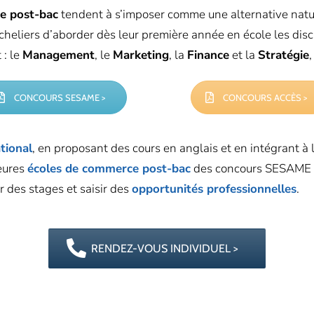
e post-bac
tendent à s’imposer comme une alternative natur
eliers d’aborder dès leur première année en école les disci
 : le
Management
, le
Marketing
, la
Finance
et la
Stratégie
CONCOURS SESAME >
CONCOURS ACCÈS >
tional
, en proposant des cours en anglais et en intégrant 
leures
écoles de commerce post-bac
des concours SESAME 
r des stages et saisir des
opportunités professionnelles
.
RENDEZ-VOUS INDIVIDUEL >