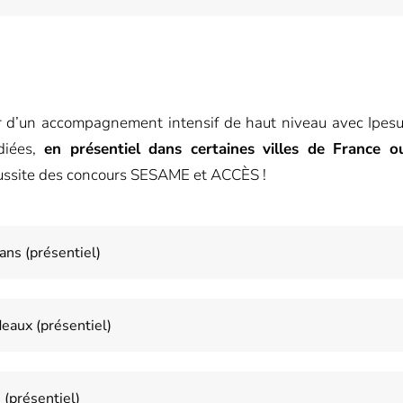
er d’un accompagnement intensif de haut niveau avec Ipe
diées,
en présentiel dans certaines villes de France o
éussite des concours SESAME et ACCÈS !
ns (présentiel)
eaux (présentiel)
(présentiel)