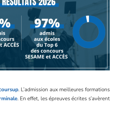
rcoursup
. L’admission aux meilleures formations
rminale
. En effet, les épreuves écrites s’avèrent