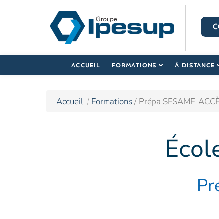
C
ACCUEIL
FORMATIONS
À DISTANCE
Accueil
Formations
/ Prépa SESAME-ACC
Écol
Pr