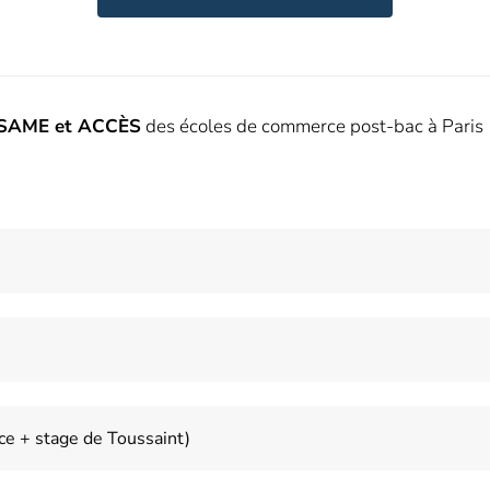
SESAME et ACCÈS
des écoles de commerce post-bac à Paris
e + stage de Toussaint)