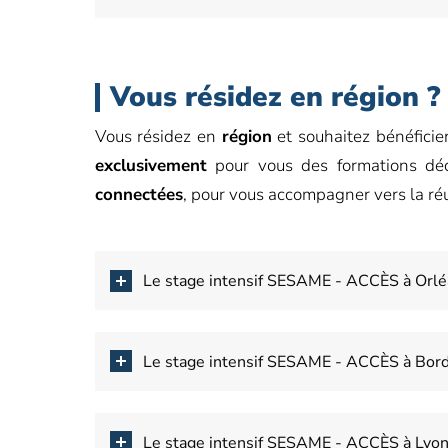
Vous résidez en région ?
Vous résidez en
région
et souhaitez bénéfici
exclusivement
pour vous des formations dé
connectées
, pour vous accompagner vers la r
Le stage intensif SESAME - ACCÈS à Orléa
Le stage intensif SESAME - ACCÈS à Bord
Le stage intensif SESAME - ACCÈS à Lyon 