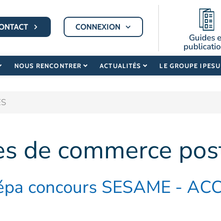
ONTACT
CONNEXION
Guides e
publicati
NOUS RENCONTRER
ACTUALITÉS
LE GROUPE IPES
ÈS
es de commerce pos
épa concours SESAME - AC