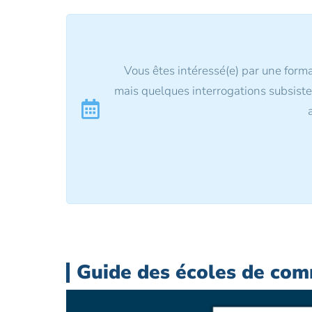
Vous êtes intéressé(e) par une form
mais quelques interrogations subsist
Guide des écoles de com