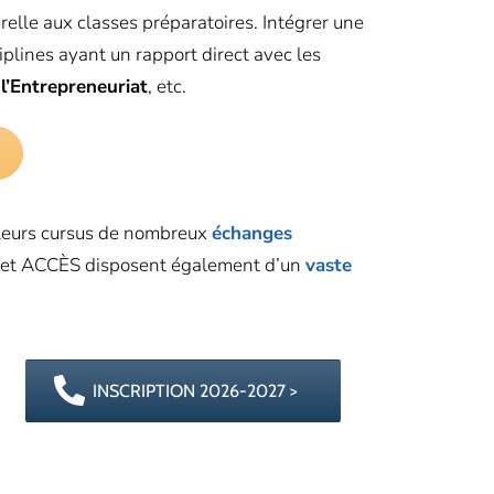
elle aux classes préparatoires. Intégrer une
plines ayant un rapport direct avec les
,
l’Entrepreneuriat
, etc.
à leurs cursus de nombreux
échanges
et ACCÈS disposent également d’un
vaste
INSCRIPTION 2026-2027 >