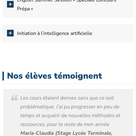
English Summer Session « Spéciale Concours
Prépa »
Initiation à l’intelligence artificielle
Nos élèves témoignent
Les cours étaient denses sans que ce soit
problématique. J’ai pu progresser en peu de
temps et acquérir de nouvelles méthodes et
ressources, pour le reste de mon année
Maria-Claudia (Stage Lycée Terminale,