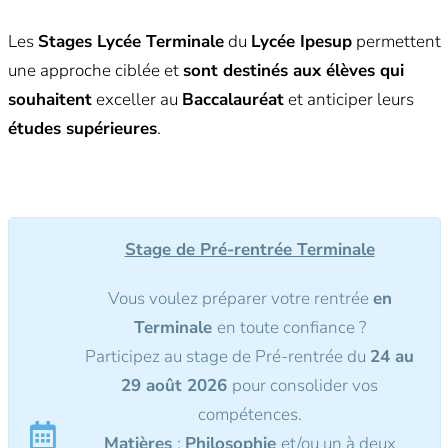
Les
Stages Lycée Terminale
du
Lycée Ipesup
permettent
une approche ciblée et
sont destinés aux élèves qui
souhaitent
exceller au
Baccalauréat
et anticiper leurs
études supérieures
.
Stage de Pré-rentrée Terminale
Vous voulez préparer votre rentrée
en
Terminale
en toute confiance ?
Participez au stage de Pré-rentrée du
24 au
29 août 2026
pour consolider vos
compétences.
Matières
:
Philosophie
et/ou un à deux