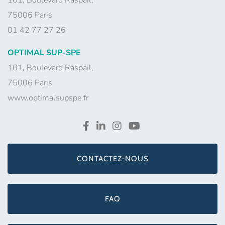
101, Boulevard Raspail,
75006 Paris
01 42 77 27 26
OPTIMAL SUP-SPE
101, Boulevard Raspail,
75006 Paris
www.optimalsupspe.fr
CONTACTEZ-NOUS
FAQ