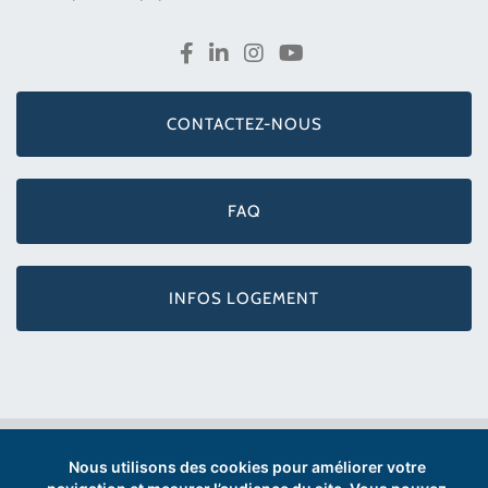
CONTACTEZ-NOUS
FAQ
INFOS LOGEMENT
Ipesup © 2026 |
Mentions légales
|
Presse
Nous utilisons des cookies pour améliorer votre