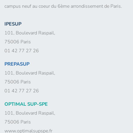
campus neuf au coeur du 6ème arrondissement de Paris.
IPESUP
101, Boulevard Raspail,
75006 Paris
01 42 77 27 26
PREPASUP
101, Boulevard Raspail,
75006 Paris
01 42 77 27 26
OPTIMAL SUP-SPE
101, Boulevard Raspail,
75006 Paris
www.optimalsupspe.fr