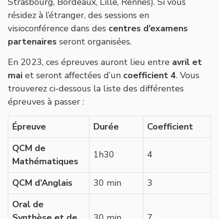
Strasbourg, Bordeaux, Lille, Rennes). Si vous
résidez à l’étranger, des sessions en
visioconférence dans des
centres d’examens
partenaires
seront organisées.
En 2023, ces épreuves auront lieu entre
avril et
mai
et seront affectées d’un
coefficient 4
. Vous
trouverez ci-dessous la liste des différentes
épreuves à passer :
Épreuve
Durée
Coefficient
QCM de
1h30
4
Mathématiques
QCM d’Anglais
30 min
3
Oral de
Synthèse et de
30 min
7