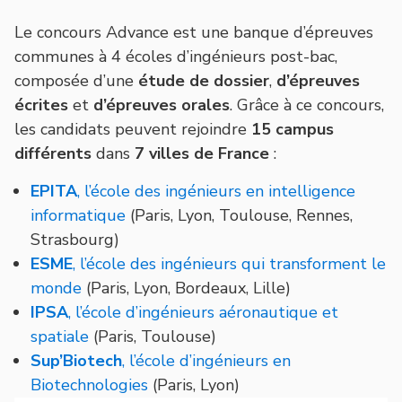
Le concours Advance est une banque d’épreuves
communes à 4 écoles d’ingénieurs post-bac,
composée d’une
étude de dossier
,
d’épreuves
écrites
et
d’épreuves orales
. Grâce à ce concours,
les candidats peuvent rejoindre
15 campus
différents
dans
7 villes de France
:
EPITA
, l’école des ingénieurs en intelligence
informatique
(Paris, Lyon, Toulouse, Rennes,
Strasbourg)
ESME
, l’école des ingénieurs qui transforment le
monde
(Paris, Lyon, Bordeaux, Lille)
IPSA
, l’école d’ingénieurs aéronautique et
spatiale
(Paris, Toulouse)
Sup’Biotech
, l’école d’ingénieurs en
Biotechnologies
(Paris, Lyon)