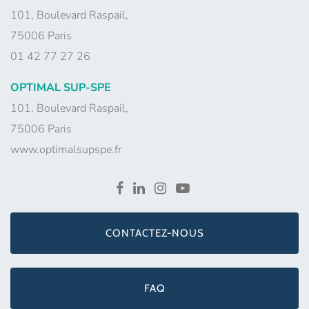
101, Boulevard Raspail,
75006 Paris
01 42 77 27 26
OPTIMAL SUP-SPE
101, Boulevard Raspail,
75006 Paris
www.optimalsupspe.fr
CONTACTEZ-NOUS
FAQ