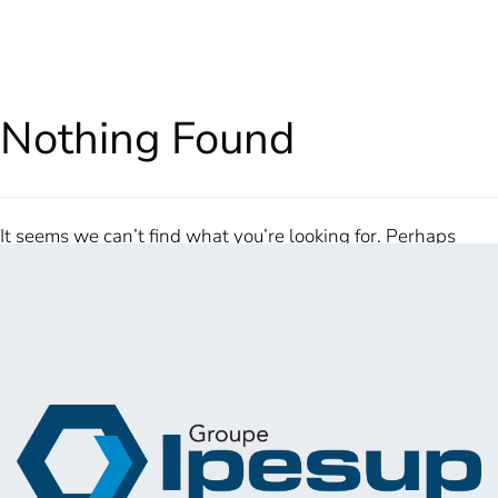
Nothing Found
It seems we can’t find what you’re looking for. Perhaps
searching can help.