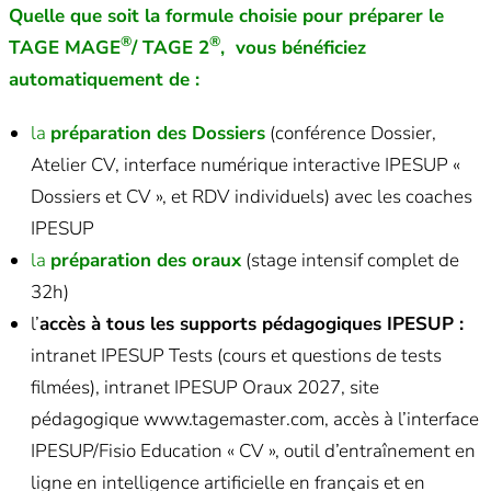
Quelle que soit la formule choisie pour préparer le
®
®
TAGE MAGE
/ TAGE 2
, vous bénéficiez
automatiquement de :
la
préparation des Dossiers
(conférence Dossier,
Atelier CV, interface numérique interactive IPESUP «
Dossiers et CV », et RDV individuels) avec les coaches
IPESUP
la
préparation des oraux
(stage intensif complet de
32h)
l’
accès à tous les supports pédagogiques IPESUP :
intranet IPESUP Tests (cours et questions de tests
filmées), intranet IPESUP Oraux 2027, site
pédagogique www.tagemaster.com, accès à l’interface
IPESUP/Fisio Education « CV », outil d’entraînement en
ligne en intelligence artificielle en français et en