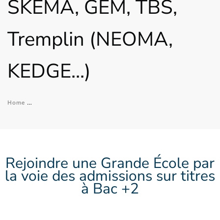
SKEMA, GEM, TBS,
Tremplin (NEOMA,
KEDGE...)
Home
Formations
/ Prépas Concours Admissions sur Titres en 1è
Rejoindre une Grande École par
la voie des admissions sur titres
à Bac +2