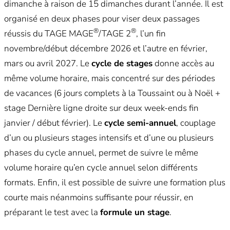
dimanche à raison de 15 dimanches durant l’année. Il est
organisé en deux phases pour viser deux passages
®
®
réussis du TAGE MAGE
/TAGE 2
, l’un fin
novembre/début décembre 2026 et l’autre en février,
mars ou avril 2027. Le
cycle de stages
donne accès au
même volume horaire, mais concentré sur des périodes
de vacances (6 jours complets à la Toussaint ou à Noël +
stage Dernière ligne droite sur deux week-ends fin
janvier / début février). Le
cycle semi-annuel
, couplage
d’un ou plusieurs stages intensifs et d’une ou plusieurs
phases du cycle annuel, permet de suivre le même
volume horaire qu’en cycle annuel selon différents
formats. Enfin, il est possible de suivre une formation plus
courte mais néanmoins suffisante pour réussir, en
préparant le test avec la
formule un stage
.