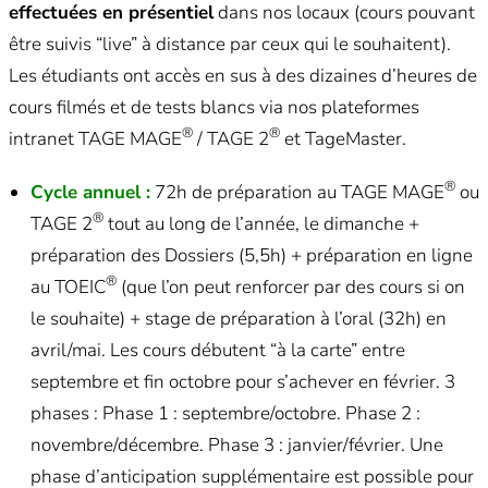
effectuées en présentiel
dans nos locaux (cours pouvant
être suivis “live” à distance par ceux qui le souhaitent).
Les étudiants ont accès en sus à des dizaines d’heures de
cours filmés et de tests blancs via nos plateformes
®
®
intranet TAGE MAGE
/ TAGE 2
et TageMaster.
®
Cycle annuel :
72h de préparation au TAGE MAGE
ou
®
TAGE 2
tout au long de l’année, le dimanche +
préparation des Dossiers (5,5h) + préparation en ligne
®
au TOEIC
(que l’on peut renforcer par des cours si on
le souhaite) + stage de préparation à l’oral (32h) en
avril/mai. Les cours débutent “à la carte” entre
septembre et fin octobre pour s’achever en février. 3
phases : Phase 1 : septembre/octobre. Phase 2 :
novembre/décembre. Phase 3 : janvier/février. Une
phase d’anticipation supplémentaire est possible pour