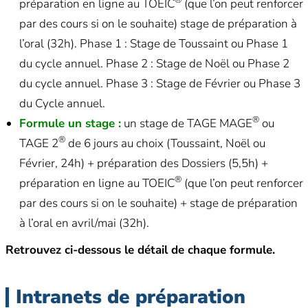
®
préparation en ligne au TOEIC
(que l’on peut renforcer
par des cours si on le souhaite) stage de préparation à
l’oral (32h). Phase 1 : Stage de Toussaint ou Phase 1
du cycle annuel. Phase 2 : Stage de Noël ou Phase 2
du cycle annuel. Phase 3 : Stage de Février ou Phase 3
du Cycle annuel.
®
Formule un stage :
un stage de TAGE MAGE
ou
®
TAGE 2
de 6 jours au choix (Toussaint, Noël ou
Février, 24h) + préparation des Dossiers (5,5h) +
®
préparation en ligne au TOEIC
(que l’on peut renforcer
par des cours si on le souhaite) + stage de préparation
à l’oral en avril/mai (32h).
Retrouvez ci-dessous le détail de chaque formule.
Intranets de préparation