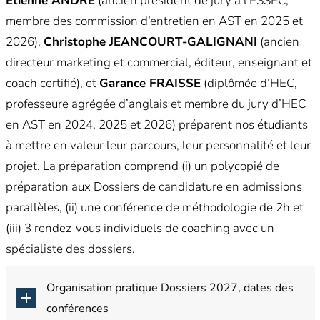
Etienne ANDRE
(ancien président de jury à l’ESSEC,
membre des commission d’entretien en AST en 2025 et
2026),
Christophe JEANCOURT-GALIGNANI
(ancien
directeur marketing et commercial, éditeur, enseignant et
coach certifié), et
Garance FRAISSE
(diplômée d’HEC,
professeure agrégée d’anglais et membre du jury d’HEC
en AST en 2024, 2025 et 2026) préparent nos étudiants
à mettre en valeur leur parcours, leur personnalité et leur
projet. La préparation comprend (i) un polycopié de
préparation aux Dossiers de candidature en admissions
parallèles, (ii) une conférence de méthodologie de 2h et
(iii) 3 rendez-vous individuels de coaching avec un
spécialiste des dossiers.
Organisation pratique Dossiers 2027, dates des
conférences