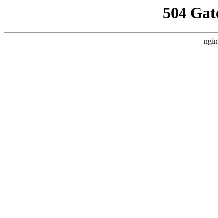
504 Gat
ngin