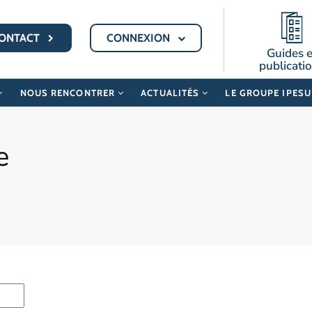
ONTACT
CONNEXION
Guides e
publicati
NOUS RENCONTRER
ACTUALITÉS
LE GROUPE IPES
e