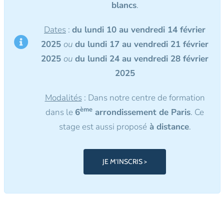
blancs
.
Dates
:
du lundi 10 au vendredi 14 février
2025
ou
du lundi 17 au vendredi 21 février
2025
ou
du lundi 24 au vendredi 28 février
2025
Modalités
: Dans notre centre de formation
ème
dans le
6
arrondissement de Paris
.
Ce
stage est aussi proposé
à distance
.
JE M’INSCRIS >