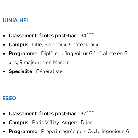
JUNIA HEI
ème
Classement écoles post-bac
: 34
Campus
: Lille, Bordeaux, Châteauroux
Programme
: Diplôme d’Ingénieur Généraliste en 5
ans, 9 majeures en Master
Spécialité
: Généraliste
ESEO
ème
Classement écoles post-bac
: 37
Campus
: Paris Vélizy, Angers, Dijon
Programme
: Prépa intégrée puis Cycle ingénieur, 6