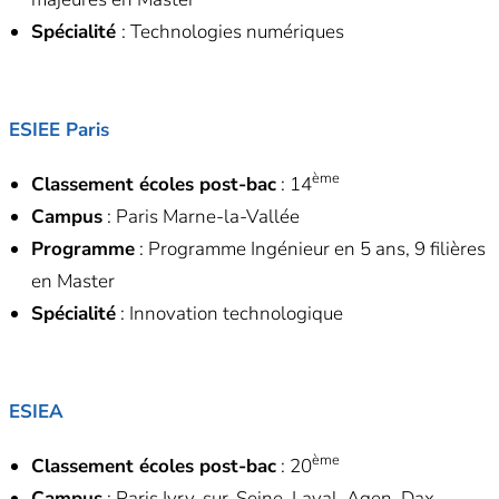
Spécialité
: Technologies numériques
ESIEE Paris
ème
Classement écoles post-bac
: 14
Campus
: Paris Marne-la-Vallée
Programme
: Programme Ingénieur en 5 ans, 9 filières
en Master
Spécialité
: Innovation technologique
ESIEA
ème
Classement écoles post-bac
: 20
Campus
: Paris Ivry-sur-Seine, Laval, Agen, Dax