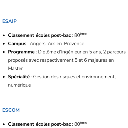
ESAIP
ème
Classement écoles post-bac
: 80
Campus
: Angers, Aix-en-Provence
Programme
: Diplôme d’Ingénieur en 5 ans, 2 parcours
proposés avec respectivement 5 et 6 majeures en
Master
Spécialité
: Gestion des risques et environnement,
numérique
ESCOM
ème
Classement écoles post-bac
: 80