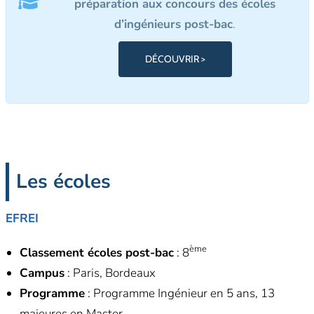
préparation aux concours des écoles
d’ingénieurs post-bac
.
DÉCOUVRIR >
Les écoles
EFREI
ème
Classement écoles post-bac
: 8
Campus
: Paris, Bordeaux
Programme
: Programme Ingénieur en 5 ans, 13
majeures en Master