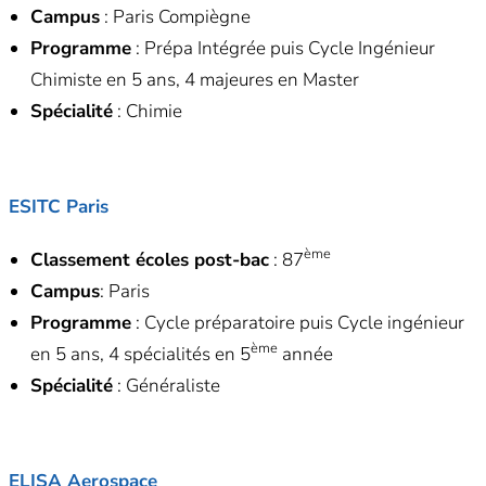
Campus
: Paris Compiègne
Programme
: Prépa Intégrée puis Cycle Ingénieur
Chimiste en 5 ans, 4 majeures en Master
Spécialité
: Chimie
ESITC Paris
ème
Classement écoles post-bac
: 87
Campus
: Paris
Programme
: Cycle préparatoire puis Cycle ingénieur
ème
en 5 ans, 4 spécialités en 5
année
Spécialité
: Généraliste
ELISA Aerospace