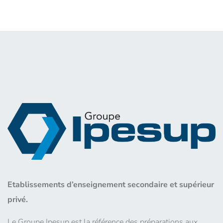
Etablissements d’enseignement secondaire et supérieur
privé.
Le Groupe Ipesup est la référence des préparations aux