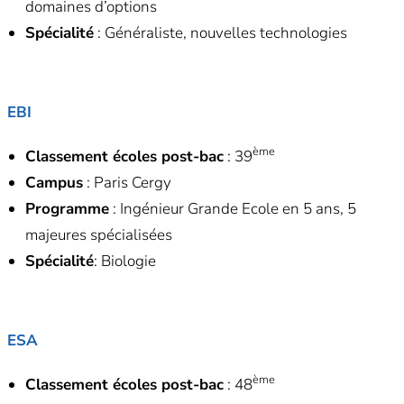
domaines d’options
Spécialité
: Généraliste, nouvelles technologies
EBI
ème
Classement écoles post-bac
: 39
Campus
: Paris Cergy
Programme
: Ingénieur Grande Ecole en 5 ans, 5
majeures spécialisées
Spécialité
: Biologie
ESA
ème
Classement écoles post-bac
: 48