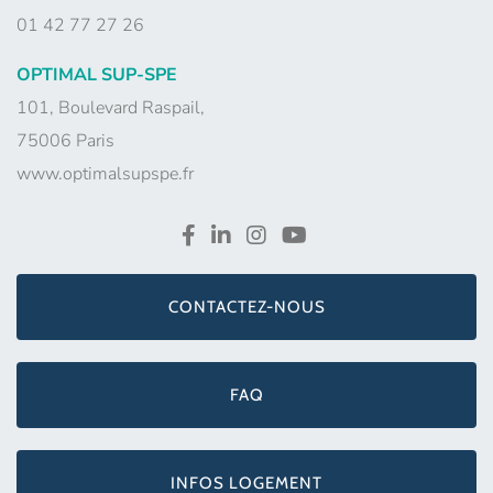
01 42 77 27 26
OPTIMAL SUP-SPE
101, Boulevard Raspail,
75006 Paris
www.optimalsupspe.fr
CONTACTEZ-NOUS
FAQ
INFOS LOGEMENT