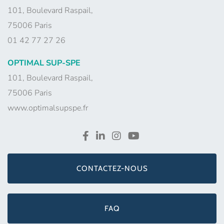
101, Boulevard Raspail,
75006 Paris
01 42 77 27 26
OPTIMAL SUP-SPE
101, Boulevard Raspail,
75006 Paris
www.optimalsupspe.fr
CONTACTEZ-NOUS
FAQ