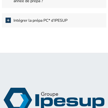
année de prépa ?
Intégrer la prépa PC* d’IPESUP