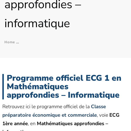
approfondies –
informatique
Home
Programme officiel ECG 1 – Mathématiques approfondies – i
Programme officiel ECG 1 en
Mathématiques
approfondies
– Informatique
Retrouvez ici le programme officiel de la
Classe
préparatoire économique et commerciale
, voie
ECG
1ère année
, en
Mathématiques
approfondies
–