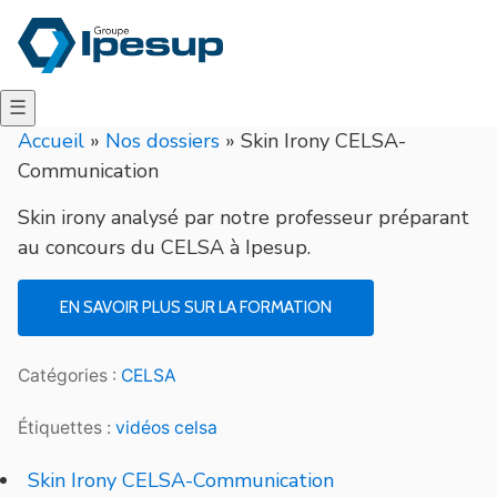
☰
Accueil
»
Nos dossiers
»
Skin Irony CELSA-
Communication
Skin irony analysé par notre professeur préparant
au concours du CELSA à Ipesup.
EN SAVOIR PLUS SUR LA FORMATION
Catégories :
CELSA
Étiquettes :
vidéos celsa
Skin Irony CELSA-Communication