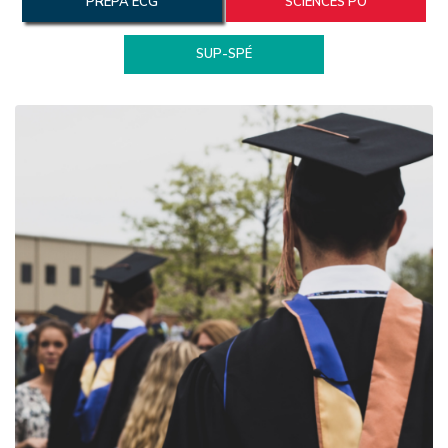
PRÉPA ECG
SCIENCES PO
SUP-SPÉ