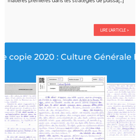
matières premières dans les stratégies de puissa[...]
LIRE L'ARTICLE >