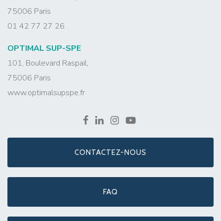
75006 Paris
01 42 77 27 26
OPTIMAL SUP-SPE
101, Boulevard Raspail,
75006 Paris
www.optimalsupspe.fr
CONTACTEZ-NOUS
FAQ