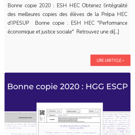
Bonne copie 2020 : ESH HEC Obtenez l’intégralité
des meilleures copies des élèves de la Prépa HEC
d’IPESUP Bonne copie : ESH HEC "Performance
économique et justice sociale" Retrouvez une di[...]
LIRE L'ARTICLE >