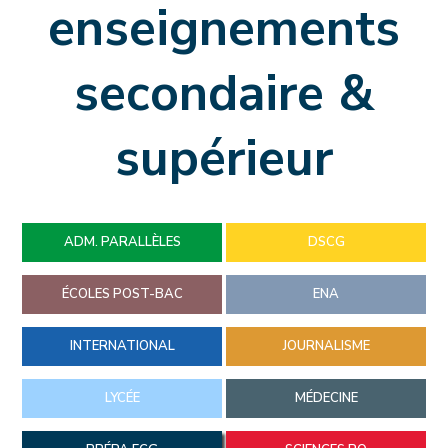
enseignements
secondaire &
supérieur
ADM. PARALLÈLES
DSCG
ÉCOLES POST-BAC
ENA
INTERNATIONAL
JOURNALISME
LYCÉE
MÉDECINE