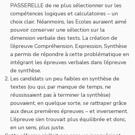
PASSERELLE de ne plus sélectionner sur les
compétences logiques et calculatoires – un
choix clair. Néanmoins, les Ecoles auraient aimé
pouvoir conserver une sélection sur la
dimension verbale des tests. La création de
l’épreuve Compréhension, Expression, Synthèse
a permis de répondre à cette problématique en
intégrant les épreuves verbales dans l’épreuve
de synthèse.
Les candidats un peu faibles en synthèse de
textes (ou qui, par manque de temps, ne
réussissaient pas à terminer la synthèse)
pouvaient, en quelque sorte,
se rattraper
grâce
aux deux premières épreuves – et inversement.
L’épreuve s’en trouvait plus équilibrée et donc,
en un sens, plus juste.