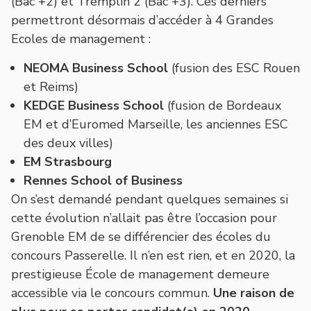
(Bac +2) et Tremplin 2 (Bac +3). Ces derniers
permettront désormais d’accéder à 4 Grandes
Ecoles de management :
NEOMA Business School
(fusion des ESC Rouen
et Reims)
KEDGE Business School
(fusion de Bordeaux
EM et d’Euromed Marseille, les anciennes ESC
des deux villes)
EM Strasbourg
Rennes School of Business
On s’est demandé pendant quelques semaines si
cette évolution n’allait pas être l’occasion pour
Grenoble EM de se différencier des écoles du
concours Passerelle. Il n’en est rien, et en 2020, la
prestigieuse École de management demeure
accessible via le concours commun.
Une raison de