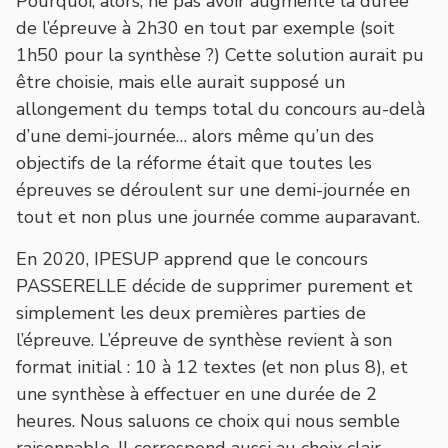
Pourquoi, alors, ne pas avoir augmenté la durée
de l’épreuve à 2h30 en tout par exemple (soit
1h50 pour la synthèse ?) Cette solution aurait pu
être choisie, mais elle aurait supposé un
allongement du temps total du concours au-delà
d’une demi-journée… alors même qu’un des
objectifs de la réforme était que toutes les
épreuves se déroulent sur une demi-journée en
tout et non plus une journée comme auparavant.
En 2020, IPESUP apprend que le concours
PASSERELLE décide de supprimer purement et
simplement les deux premières parties de
l’épreuve. L’épreuve de synthèse revient à son
format initial : 10 à 12 textes (et non plus 8), et
une synthèse à effectuer en une durée de 2
heures. Nous saluons ce choix qui nous semble
raisonnable. Il correspond aussi au choix clair