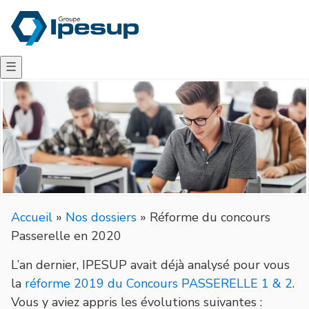
☰
Accueil
»
Nos dossiers
»
Réforme du concours
Passerelle en 2020
L’an dernier, IPESUP avait déjà analysé pour vous
la
réforme 2019 du Concours PASSERELLE 1 & 2
.
Vous y aviez appris les évolutions suivantes :