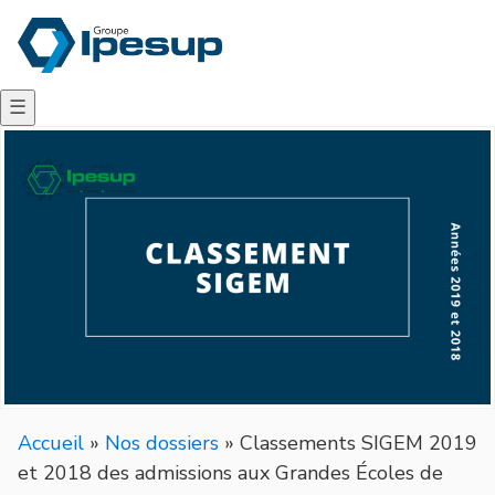
☰
Accueil
»
Nos dossiers
»
Classements SIGEM 2019
et 2018 des admissions aux Grandes Écoles de