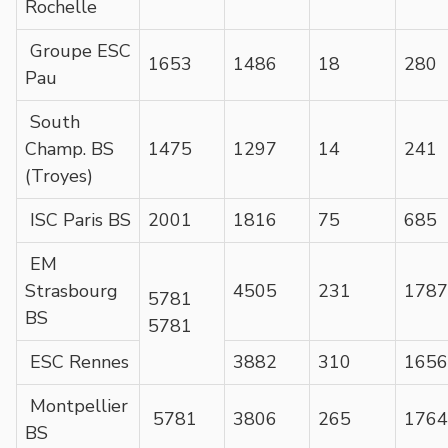
Rochelle
Groupe ESC
1653
1486
18
280
Pau
South
Champ. BS
1475
1297
14
241
(Troyes)
ISC Paris BS
2001
1816
75
685
EM
Strasbourg
4505
231
1787
5781
BS
5781
ESC Rennes
3882
310
1656
Montpellier
5781
3806
265
1764
BS