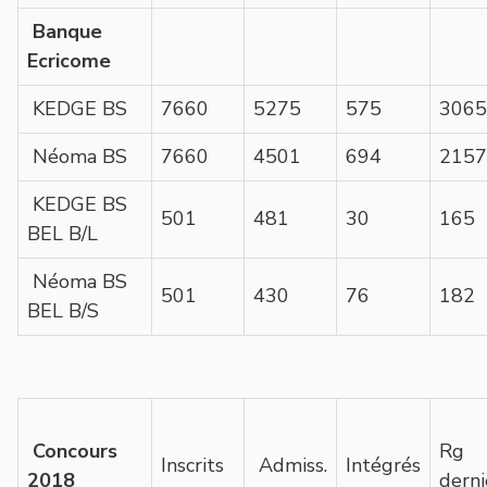
Banque
Ecricome
KEDGE BS
7660
5275
575
3065
Néoma BS
7660
4501
694
2157
KEDGE BS
501
481
30
165
BEL B/L
Néoma BS
501
430
76
182
BEL B/S
Concours
Rg
Inscrits
Admiss.
Intégrés
2018
derni