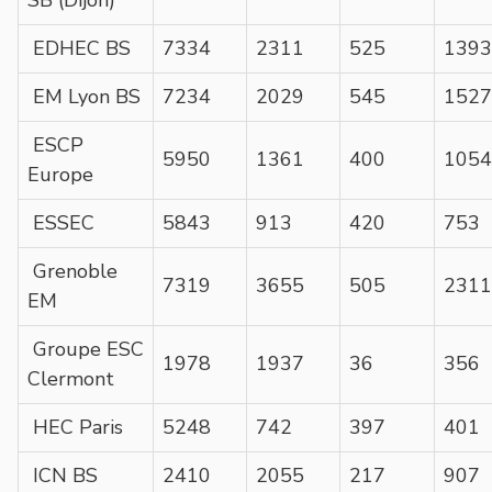
EDHEC BS
7334
2311
525
1393
EM Lyon BS
7234
2029
545
1527
ESCP
5950
1361
400
1054
Europe
ESSEC
5843
913
420
753
Grenoble
7319
3655
505
2311
EM
Groupe ESC
1978
1937
36
356
Clermont
HEC Paris
5248
742
397
401
ICN BS
2410
2055
217
907