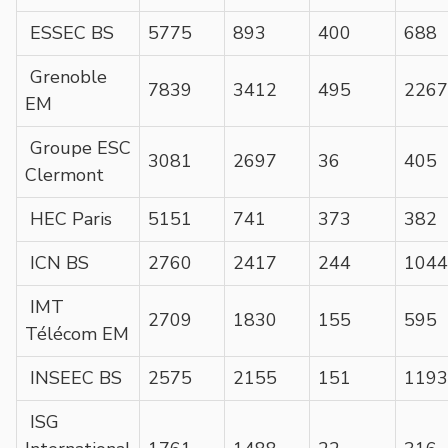
ESSEC BS
5775
893
400
688
Grenoble
7839
3412
495
2267
EM
Groupe ESC
3081
2697
36
405
Clermont
HEC Paris
5151
741
373
382
ICN BS
2760
2417
244
1044
IMT
2709
1830
155
595
Télécom EM
INSEEC BS
2575
2155
151
1193
ISG