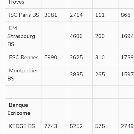
Troyes
ISC Paris BS
3081
2714
111
866
EM
Strasbourg
4606
260
1694
BS
ESC Rennes
5990
3625
310
1739
Montpellier
3835
265
1597
BS
Banque
Ecricome
KEDGE BS
7743
5252
575
2749