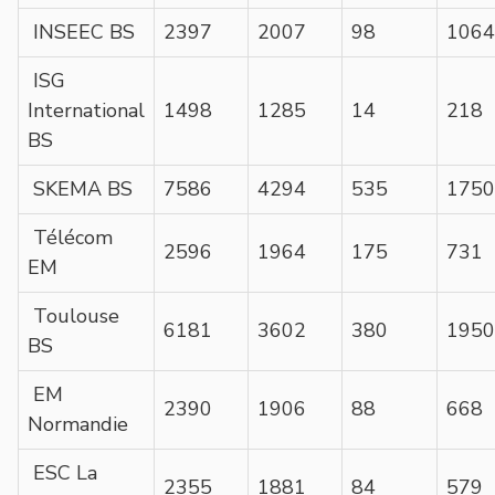
INSEEC BS
2397
2007
98
1064
ISG
International
1498
1285
14
218
BS
SKEMA BS
7586
4294
535
1750
Télécom
2596
1964
175
731
EM
Toulouse
6181
3602
380
1950
BS
EM
2390
1906
88
668
Normandie
ESC La
2355
1881
84
579