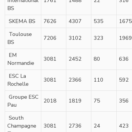
International
1761
1488
22
316
BS
SKEMA BS
7626
4307
535
1675
Toulouse
7206
3102
323
1969
BS
EM
3081
2452
80
636
Normandie
ESC La
3081
2366
110
592
Rochelle
Groupe ESC
2018
1819
75
356
Pau
South
Champagne
3081
2736
24
423