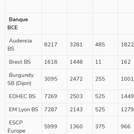
Banque
BCE
Audencia
8217
3281
485
1822
BS
Brest BS
1618
1448
11
162
Burgundy
3095
2472
255
1001
SB (Dijon)
EDHEC BS
7269
2503
525
1449
EM Lyon BS
7287
2143
525
1279
ESCP
5999
1360
375
966
Europe