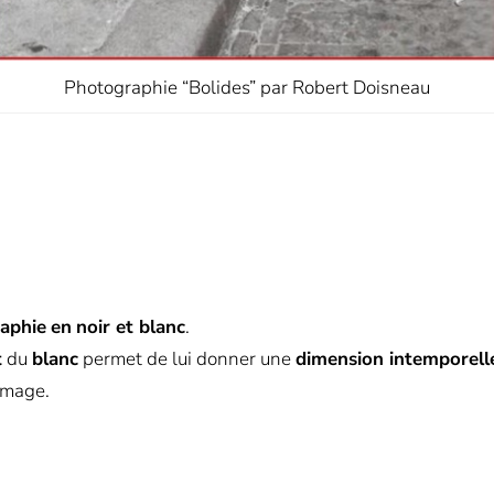
Photographie “Bolides” par Robert Doisneau
aphie
en
noir et blanc
.
t
du
blanc
permet de lui donner une
dimension
intemporell
image.