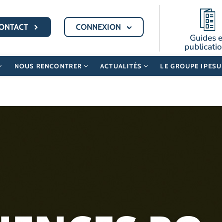
ONTACT
CONNEXION
Guides e
publicati
NOUS RENCONTRER
ACTUALITÉS
LE GROUPE IPES