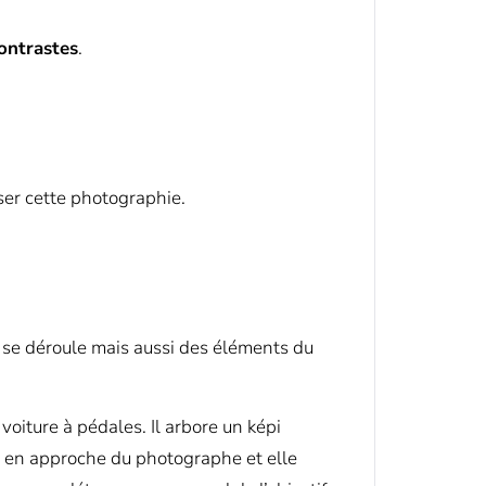
ontrastes
.
ser cette photographie.
 qui se déroule mais aussi des éléments du
voiture à pédales. Il arbore un képi
st en approche du photographe et elle