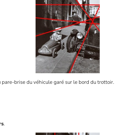
pare-brise du véhicule garé sur le bord du trottoir.
rs
.