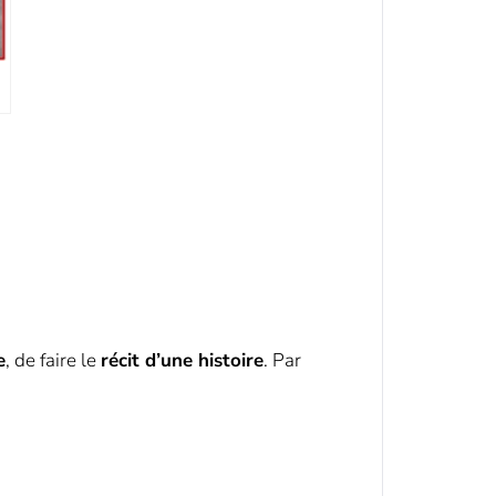
e
, de faire le
récit d’une histoire
. Par