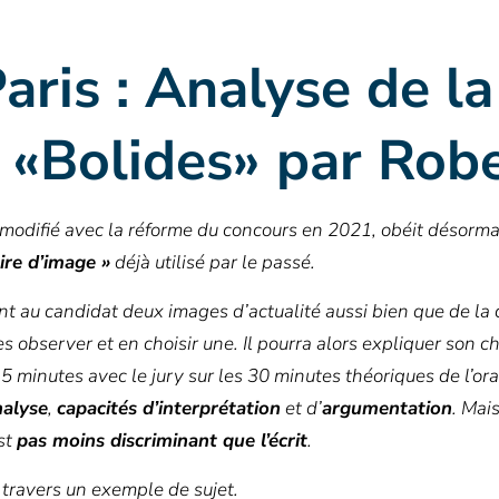
aris : Analyse de la
 «Bolides» par Rob
 modifié avec la réforme du concours en 2021, obéit désormai
ire d’image »
déjà utilisé par le passé.
au candidat deux images d’actualité aussi bien que de la c
 observer et en choisir une. Il pourra alors expliquer son ch
5 minutes avec le jury sur les 30 minutes théoriques de l’ora
nalyse
,
capacités d’interprétation
et d’
argumentation
. Mai
st
pas moins discriminant que l’écrit
.
 travers un exemple de sujet.