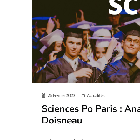
25 Février 2022
Actualités
Sciences Po Paris : An
Doisneau