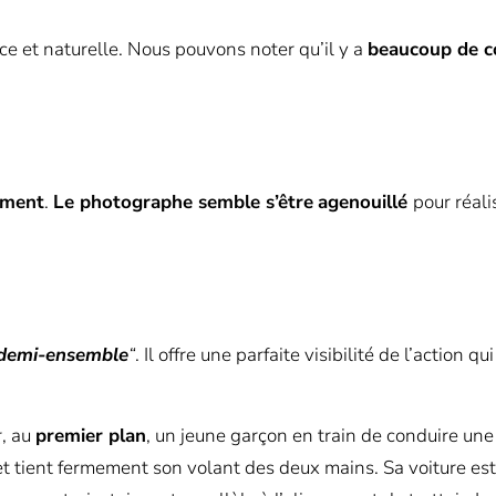
ce et naturelle. Nous pouvons noter qu’il y a
beaucoup de c
ement
.
Le photographe semble s’être
agenouillé
pour réali
 demi-ensemble
“
. Il offre une parfaite visibilité de l’action
r, au
premier plan
, un jeune garçon en train de conduire une 
 et tient fermement son volant des deux mains. Sa voiture e