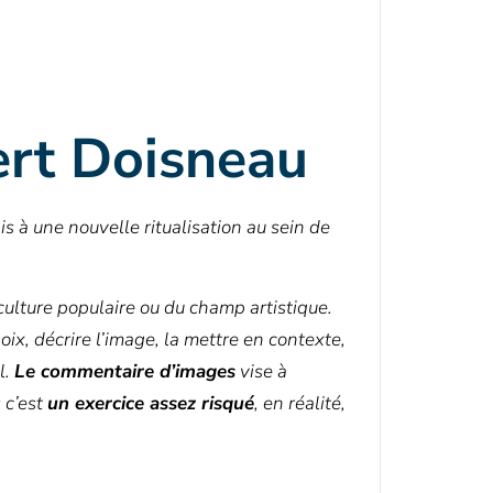
ert Doisneau
s à une nouvelle ritualisation au sein de
ulture populaire ou du champ artistique.
oix, décrire l’image, la mettre en contexte,
l.
Le commentaire d’images
vise à
s c’est
un exercice assez risqué
, en réalité,