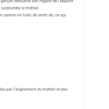
e garçon détourne son regard de l’objectif
 surplombe le trottoir.
 camion en train de sortir de, ce qui
es par l’alignement du trottoir et des