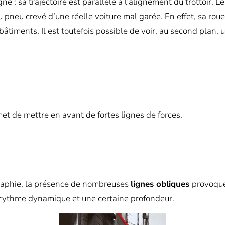
 : sa trajectoire est parallèle à l’alignement du trottoir. L
 pneu crevé d’une réelle voiture mal garée. En effet, sa roue
iments. Il est toutefois possible de voir, au second plan, un
met de mettre en avant de fortes lignes de forces.
raphie, la présence de nombreuses
lignes obliques
provoqué
n rythme dynamique et une certaine profondeur.