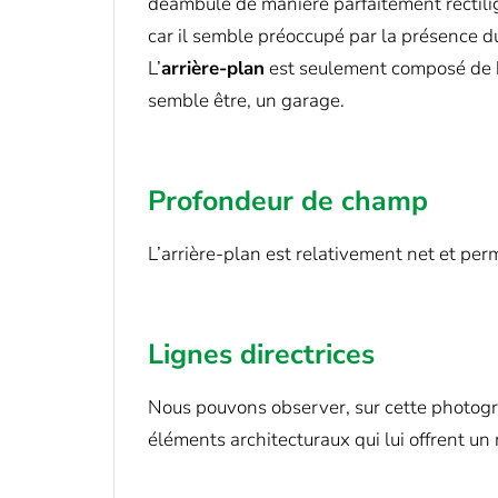
déambule de manière parfaitement rectiligne
car il semble préoccupé par la présence du
L’
arrière-plan
est seulement composé de bât
semble être, un garage.
Profondeur de champ
L’arrière-plan est relativement net et per
Lignes directrices
Nous pouvons observer, sur cette photog
éléments architecturaux qui lui offrent u