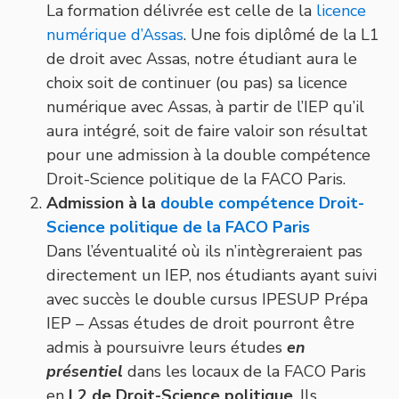
La formation délivrée est celle de la
licence
numérique d’Assas
. Une fois diplômé de la L1
de droit avec Assas, notre étudiant aura le
choix soit de continuer (ou pas) sa licence
numérique avec Assas, à partir de l’IEP qu’il
aura intégré, soit de faire valoir son résultat
pour une admission à la double compétence
Droit-Science politique de la FACO Paris.
Admission à la
double compétence Droit-
Science politique de la FACO Paris
Dans l’éventualité où ils n’intègreraient pas
directement un IEP, nos étudiants ayant suivi
avec succès le double cursus IPESUP Prépa
IEP – Assas études de droit pourront être
admis à poursuivre leurs études
en
présentiel
dans les locaux de la FACO Paris
en
L2 de Droit-Science politique
. Ils