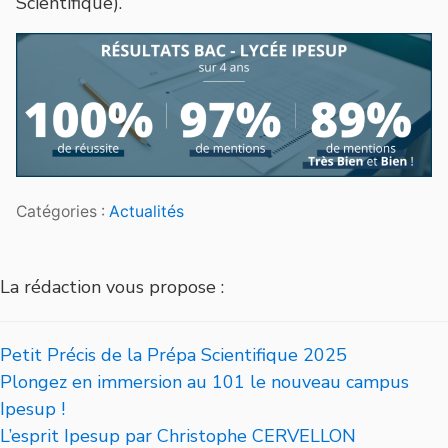
Scientifique).
Catégories :
Actualités
La rédaction vous propose :
Petit Précis de la Prépa Scientifique 2025
Plongez en immersion au 101 le nouveau campus
Ipesup !
L’esprit Ipesup par Christophe CERVELLON