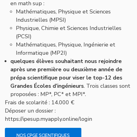
en math sup :
Mathématiques, Physique et Sciences
Industrielles (MPSI)
Physique, Chimie et Sciences Industrielles
(PCSI)
Mathématiques, Physique, Ingénierie et
Informatique (MP2I)
quelques élèves souhaitant nous rejoindre
après une première ou deuxième année de
prépa scientifique pour viser le top-12 des
Grandes É
coles d’ingénieurs
. Trois classes sont
proposées : MP*, PC* et MPI*.
Frais de scolarité : 14.000 €
Déposer un dossier :
https://ipesup.myapply.online/login
NOS CPGE SCIENTIFIQUES