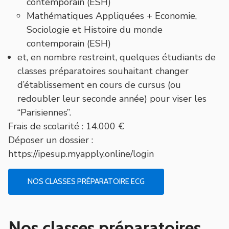
contemporain (ESH)
Mathématiques Appliquées + Economie,
Sociologie et Histoire du monde
contemporain (ESH)
et, en nombre restreint, quelques étudiants de
classes préparatoires souhaitant changer
d’établissement en cours de cursus (ou
redoubler leur seconde année) pour viser les
“Parisiennes”.
Frais de scolarité : 14.000 €
Déposer un dossier :
https://ipesup.myapply.online/login
NOS CLASSES PRÉPARATOIRE ECG
Nos classes préparatoires