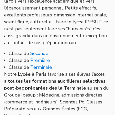
la fois vers l’excellence académique et vers
l’épanouissement personnel. Petits effectifs,
excellents professeurs, dimension internationale,
scientifique, culturelle… Faire le lycée IPESUP, ce
n’est pas seulement faire ses “humanités”, c’est
aussi grandir dans un environnement d’exception,
au contact de nos préparationnaires
Classe de
Seconde
Classe de
Première
Classe de
Terminale
Notre
Lycée à Paris
favorise à ses élèves l’accès
à
toutes les formations aux filières sélectives
post-bac préparées
dès la Terminale
au sein du
Groupe Ipesup : Médecine, admissions directes
(commerce et ingénieurs), Sciences Po, Classes
Préparatoires aux Grandes Écoles (ECG,