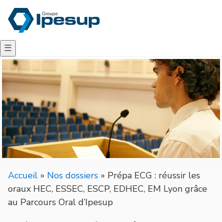
☰
Accueil
»
Nos dossiers
»
Prépa ECG : réussir les
oraux HEC, ESSEC, ESCP, EDHEC, EM Lyon grâce
au Parcours Oral d’Ipesup