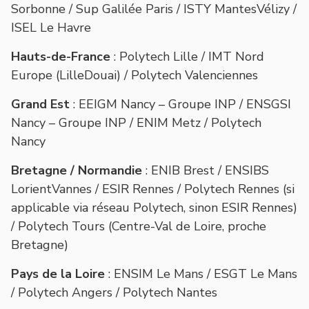
Sorbonne / Sup Galilée Paris / ISTY MantesVélizy /
ISEL Le Havre
Hauts-de-France
:
Polytech Lille / IMT Nord
Europe (LilleDouai) / Polytech Valenciennes
Grand Est
: EEIGM Nancy – Groupe INP / ENSGSI
Nancy – Groupe INP / ENIM Metz / Polytech
Nancy
Bretagne / Normandie
:
ENIB Brest / ENSIBS
LorientVannes / ESIR Rennes / Polytech Rennes (si
applicable via réseau Polytech, sinon ESIR Rennes)
/ Polytech Tours (Centre-Val de Loire, proche
Bretagne)
Pays de la Loire
: ENSIM Le Mans / ESGT Le Mans
/ Polytech Angers / Polytech Nantes