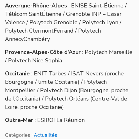
Auvergne-Rhône-Alpes
:
ENISE Saint-Étienne /
Télécom SaintÉtienne / Grenoble INP – Esisar
Valence / Polytech Grenoble / Polytech Lyon /
Polytech ClermontFerrand / Polytech
AnnecyChambéry
Provence-Alpes-Côte d’Azur
:
Polytech Marseille
/ Polytech Nice Sophia
Occitanie
:
ENIT Tarbes / ISAT Nevers (proche
Bourgogne / limite Occitanie) / Polytech
Montpellier / Polytech Dijon (Bourgogne, proche
de l’Occitanie) / Polytech Orléans (Centre-Val de
Loire, proche Occitanie)
Outre-Mer
:
ESIROI La Réunion
Catégories :
Actualités