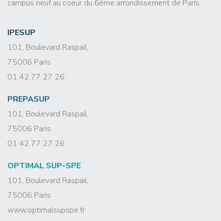
campus neuf au coeur du 6ème arrondissement de Paris.
IPESUP
101, Boulevard Raspail,
75006 Paris
01 42 77 27 26
PREPASUP
101, Boulevard Raspail,
75006 Paris
01 42 77 27 26
OPTIMAL SUP-SPE
101, Boulevard Raspail,
75006 Paris
www.optimalsupspe.fr