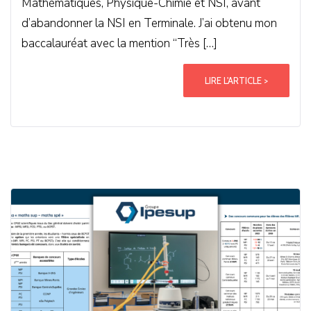
Mathématiques, Physique-Chimie et NSI, avant
d’abandonner la NSI en Terminale. J’ai obtenu mon
baccalauréat avec la mention “Très […]
LIRE L'ARTICLE >