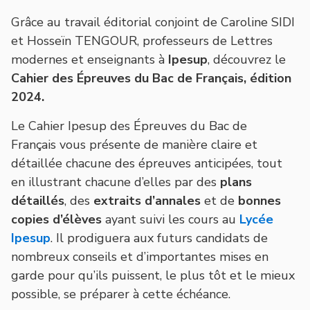
Grâce au travail éditorial conjoint de Caroline SIDI
et Hosseïn TENGOUR, professeurs de Lettres
modernes et enseignants à
Ipesup
, découvrez le
Cahier des Épreuves du Bac de Français, édition
2024
.
Le Cahier Ipesup des Épreuves du Bac de
Français vous présente de manière claire et
détaillée chacune des épreuves anticipées, tout
en illustrant chacune d’elles par des
plans
détaillés
, des
extraits d’annales
et de
bonnes
copies d’élèves
ayant suivi les cours au
Lycée
Ipesup
. Il prodiguera aux futurs candidats de
nombreux conseils et d’importantes mises en
garde pour qu’ils puissent, le plus tôt et le mieux
possible, se préparer à cette échéance.