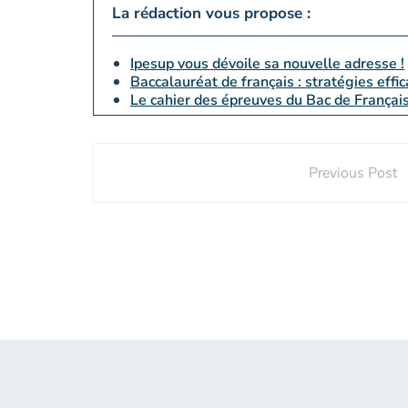
La rédaction vous propose :
Ipesup vous dévoile sa nouvelle adresse !
Baccalauréat de français : stratégies effica
Le cahier des épreuves du Bac de França
Previous Post