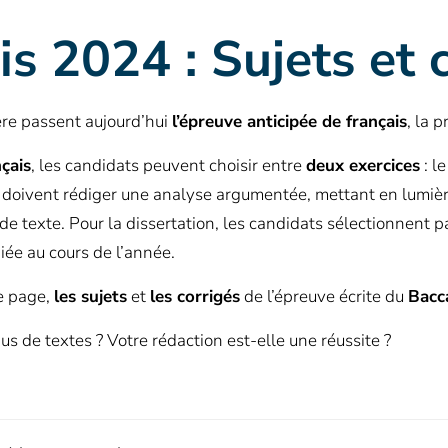
is 2024 : Sujets et 
re passent aujourd’hui
l’épreuve anticipée de français
, la 
çais
, les candidats peuvent choisir entre
deux exercices
: l
 doivent rédiger une analyse argumentée, mettant en lumière 
t de texte. Pour la dissertation, les candidats sélectionnent p
ée au cours de l’année.
te page,
les sujets
et
les corrigés
de l’épreuve écrite du
Bacca
s de textes ? Votre rédaction est-elle une réussite ?