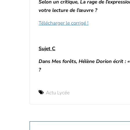
Selon un critique, La rage de l’expression
votre lecture de l’œuvre ?
Télécharger le corrigé !
Sujet C
Dans Mes forêts, Hélène Dorion écrit : « 
?
Actu Lycée