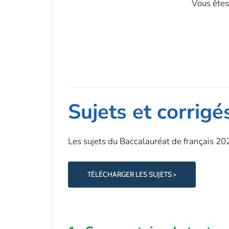
Vous êtes
Sujets et corrigé
Les sujets du Baccalauréat de français 202
TÉLÉCHARGER LES SUJETS >