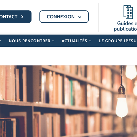
ONTACT
CONNEXION
Guides e
publicati
NOUS RENCONTRER
ACTUALITÉS
LE GROUPE IPES