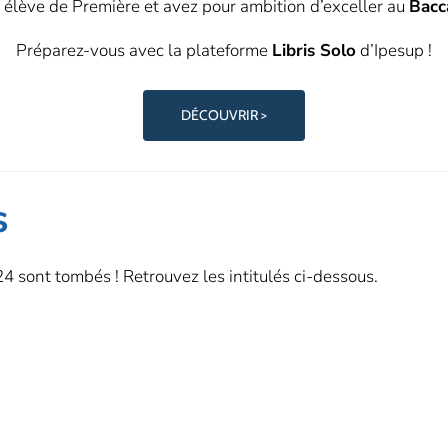
 élève de Première et avez pour ambition d’exceller au
Bacc
Préparez-vous avec la plateforme
Libris Solo
d’Ipesup !
DÉCOUVRIR >
s
4 sont tombés ! Retrouvez les intitulés ci-dessous.