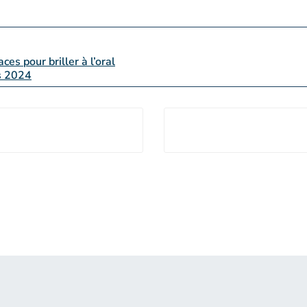
ces pour briller à l’oral
is 2024