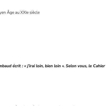
oyen Âge au XXIe siècle
ud écrit : « j’irai loin, bien loin ». Selon vous, le Cahier