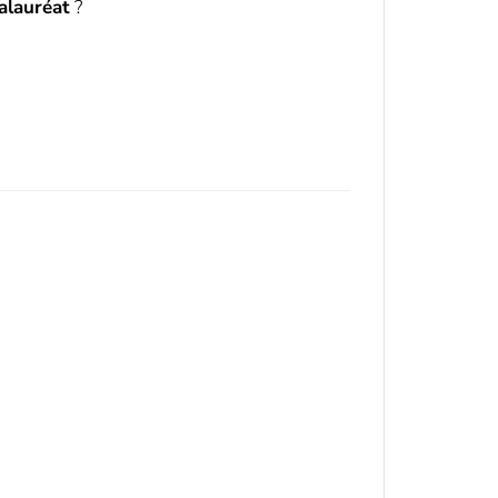
alauréat
?