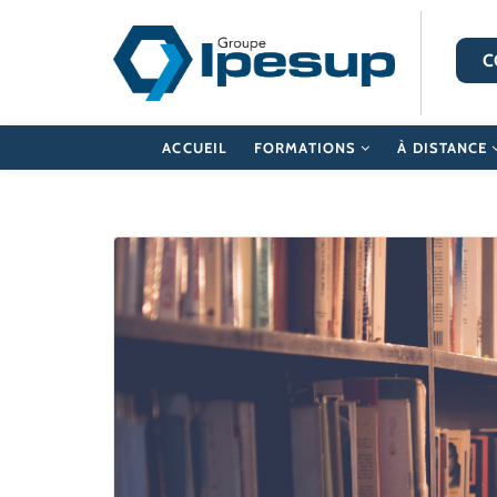
C
ACCUEIL
FORMATIONS
À DISTANCE