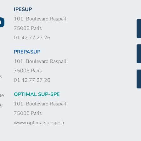
IPESUP
101, Boulevard Raspail,
75006 Paris
01 42 77 27 26
PREPASUP
101, Boulevard Raspail,
75006 Paris
s
01 42 77 27 26
OPTIMAL SUP-SPE
te
101, Boulevard Raspail,
me
75006 Paris
www.optimalsupspe.fr