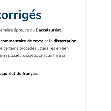
corrigés
première épreuve du
Baccalauréat
.
e
commentaire de texte
et la
dissertation
.
certains procédés littéraires en lien
armi plusieurs sujets, chacun lié à un
lauréat de français
.