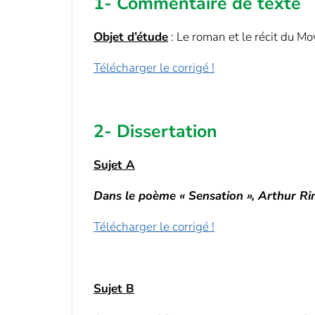
1- Commentaire de texte
Objet d’étude
: Le roman et le récit du M
Télécharger le corrigé !
2- Dissertation
Sujet A
Dans le poème « Sensation », Arthur Rimba
Télécharger le corrigé !
Sujet B