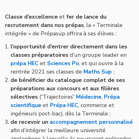
Classe d’excellence
et
fer de lance du
recrutement dans nos prépas
, la « Terminale
intégrée » de Prépasup offrira à ses élèves :
l’opportunité d’entrer directement dans les
classes préparatoires
d’un groupe leader en
prépa HEC
et
Sciences Po
, et qui ouvre à la
rentrée 2021 ses classes de
Maths Sup
;
de bénéficier du catalogue complet de ses
préparations aux concours et aux filières
sélectives
(“Trajectoires”
Médecine
,
Prépa
scientifique
et
Prépa HEC
, commerce et
ingénieurs post-bac), dès la Terminale ;
de recevoir un
accompagnement personnalisé
afin d’intégrer la meilleure université
anglophone à laquelle ils pourraient prétendre