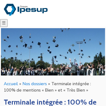
☰
Accueil
»
Nos dossiers
»
Terminale intégrée :
100% de mentions « Bien » et « Très Bien »
Terminale intégrée : 100% de