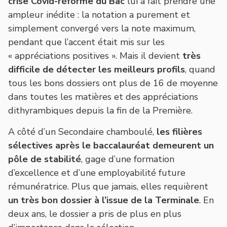
crise Covid-réforme du Bac
lui a fait prendre une
ampleur inédite : la notation a purement et
simplement convergé vers la note maximum,
pendant que l’accent était mis sur les
« appréciations positives ». Mais il devient
très
difficile de détecter les meilleurs profils
, quand
tous les bons dossiers ont plus de 16 de moyenne
dans toutes les matières et des appréciations
dithyrambiques depuis la fin de la Première.
A côté d’un Secondaire chamboulé,
les filières
sélectives après le baccalauréat demeurent un
pôle de stabilité
, gage d’une formation
d’excellence et d’une employabilité future
rémunératrice. Plus que jamais, elles requièrent
un très bon dossier à l’issue de la Terminale
. En
deux ans, le dossier a pris de plus en plus