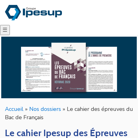
☰
Accueil
»
Nos dossiers
»
Le cahier des épreuves du
Bac de Français
Le cahier Ipesup des Épreuves